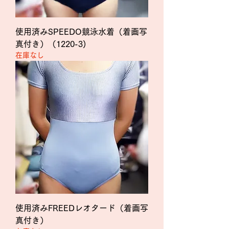
使用済みSPEEDO競泳水着（着画写
真付き）（1220-3)
在庫なし
使用済みFREEDレオタード（着画写
真付き）