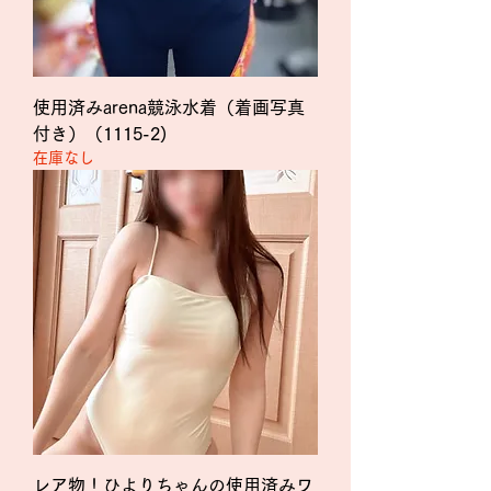
使用済みarena競泳水着（着画写真
付き）（1115-2)
在庫なし
レア物！ひよりちゃんの使用済みワ