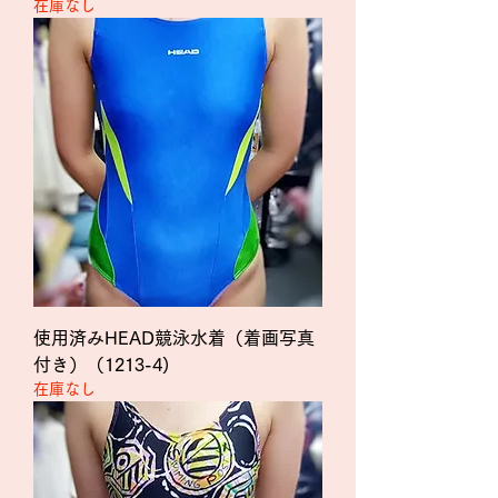
在庫なし
使用済みHEAD競泳水着（着画写真
付き）（1213-4)
在庫なし