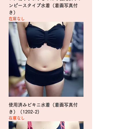
ンピースタイプ水着（着画写真付
き）
在庫なし
使用済みビキニ水着（着画写真付
き）（1202-2)
在庫なし