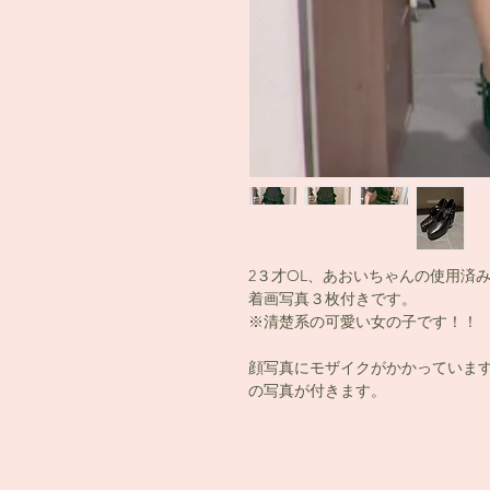
2３才OL、あおいちゃんの使用済
着画写真３枚付きです。
※清楚系の可愛い女の子です！！
顔写真にモザイクがかかっていま
の写真が付きます。