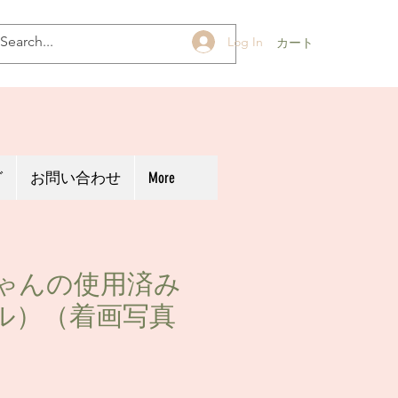
Log In
カート
グ
お問い合わせ
More
ゃんの使用済み
ル）（着画写真