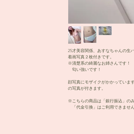
25才美容関係、あすなちゃんの生
着画写真２枚付きです。
※清楚系の綺麗なお姉さんです！
匂い強いです！
顔写真にモザイクがかかっていま
の写真が付きます。
※こちらの商品は「銀行振込」の
「代金引換」はご利用できません