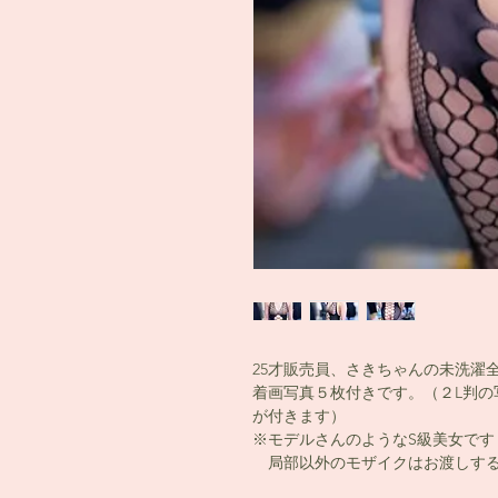
25才販売員、さきちゃんの未洗濯
着画写真５枚付きです。（２L判の
が付きます）
※モデルさんのようなS級美女です
局部以外のモザイクはお渡しする