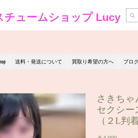
チュームショップ Lucy
hop
送料・発送について
買取り希望の方へ
ブロ
さきちゃ
セクシー
（２L判
価
￥4,000