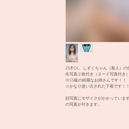
23才OL、しずくちゃん（新人）
生写真２枚付き（ヌード写真付き
※SS級の綺麗なお姉さんです！！
☆かなり使い古された下着です！
顔写真にモザイクがかかっていま
の写真が付きます。