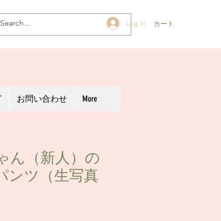
Log In
カート
グ
お問い合わせ
More
ゃん（新人）の
パンツ（生写真