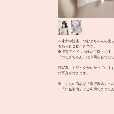
22才大学院生、つむぎちゃんの生
着画写真２枚付きです。
※清楚アイドルっぽい可愛さです
「つむぎちゃん」は今回を合わせ
顔写真にモザイクがかかっていま
の写真が付きます。
※こちらの商品は「銀行振込」の
「代金引換」はご利用できません