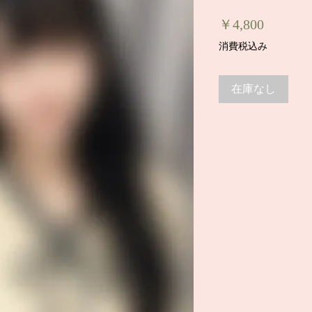
価
￥4,800
格
消費税込み
在庫なし