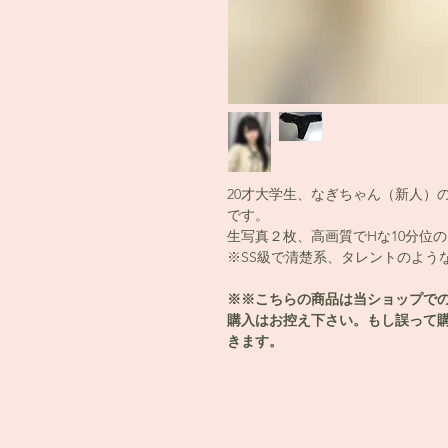
20才大学生、なぎちゃん（新人）
です。
生写真２枚、高画質でHな10分位の
※SS級で清楚系、タレントのよう
※※こちらの商品は当ショップで
購入はお控え下さい。もし誤って
きます。