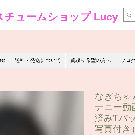
チュームショップ Lucy
hop
送料・発送について
買取り希望の方へ
ブロ
なぎちゃ
ナニー動
済みTバ
写真付き