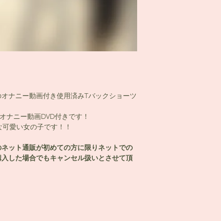
のオナニー動画付き使用済みTバックショーツ
オナニー動画DVD付きです！
な可愛い女の子です！！
のネット通販が初めての方に限りネットでの
購入した場合でもキャンセル扱いとさせて頂