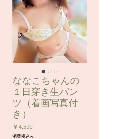
ななこちゃんの
１日穿き生パン
ツ（着画写真付
き）
価
￥4,500
格
消費税込み