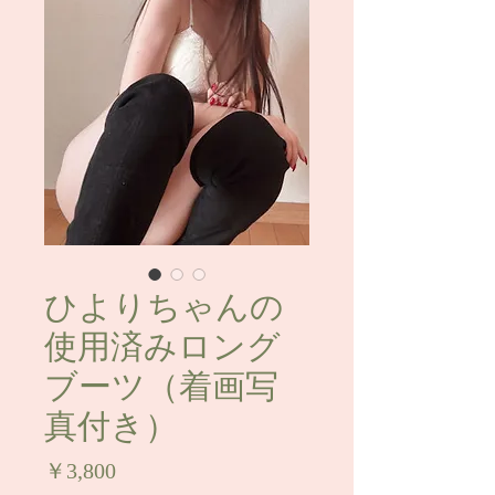
ひよりちゃんの
使用済みロング
ブーツ（着画写
真付き）
価
￥3,800