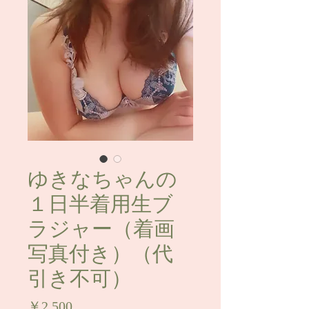
ゆきなちゃんの
１日半着用生ブ
ラジャー（着画
写真付き）（代
引き不可）
価
￥2,500