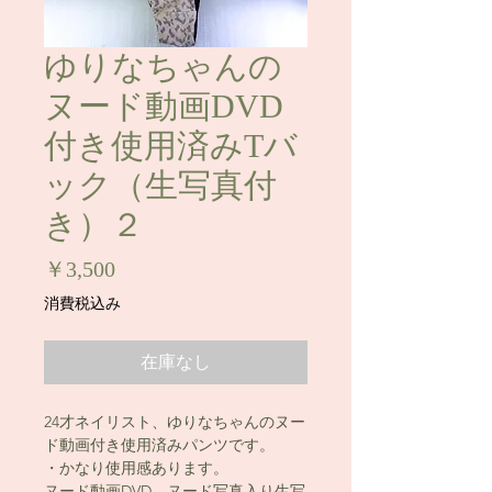
ゆりなちゃんの
ヌード動画DVD
付き使用済みTバ
ック（生写真付
き）２
価
￥3,500
格
消費税込み
在庫なし
24才ネイリスト、ゆりなちゃんのヌー
ド動画付き使用済みパンツです。
・かなり使用感あります。
ヌード動画DVD、ヌード写真入り生写