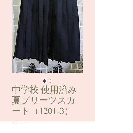
中学校 使用済み
夏プリーツスカ
ート（1201-3）
価
￥2,800
格
消費税込み