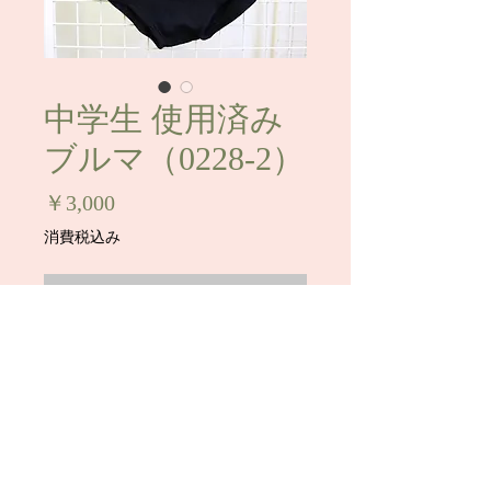
中学生 使用済み
ブルマ（0228-2）
価
￥3,000
格
消費税込み
在庫なし
中学生 使用済みブルマです。
メーカー：タグは切られていますが、
Tombowの物です
サイズ：L