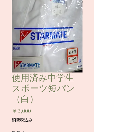
使用済み中学生
スポーツ短パン
（白）
価
￥3,000
格
消費税込み