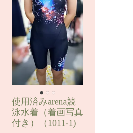
使用済みarena競
泳水着（着画写真
付き）（1011-1)