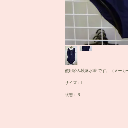
使用済み競泳水着 です。（メーカー：
サイズ：L
状態：Ｂ