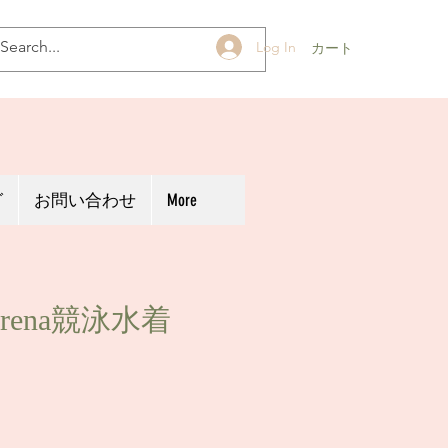
Log In
カート
グ
お問い合わせ
More
rena競泳水着