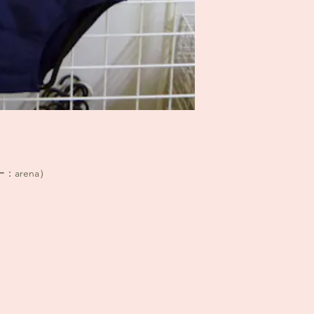
arena）