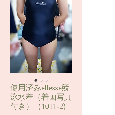
使用済みellesse競
泳水着（着画写真
付き）（1011-2)