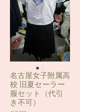
名古屋女子附属高
校 旧夏セーラー
服セット（代引
き不可）