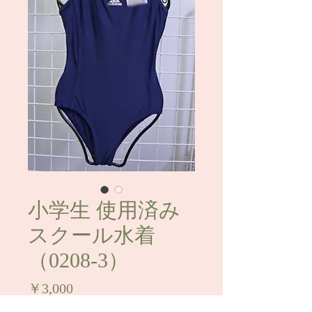
小学生 使用済み
スクール水着
（0208-3）
価
￥3,000
格
消費税込み