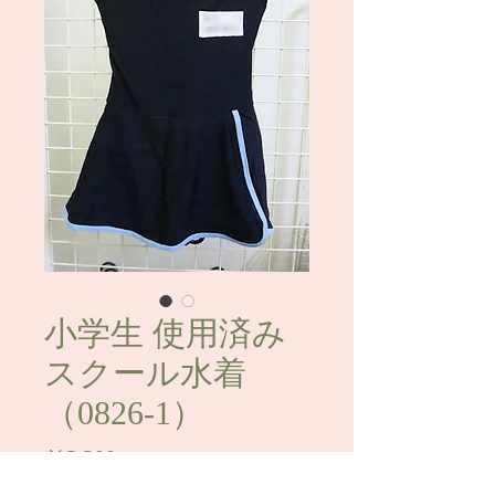
小学生 使用済み
スクール水着
（0826-1）
価
￥3,200
格
消費税込み