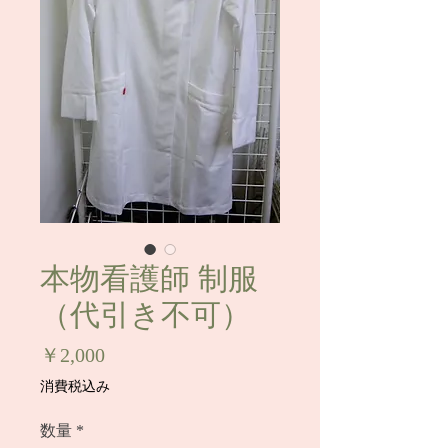
本物看護師 制服
（代引き不可）
価
￥2,000
格
消費税込み
数量
*