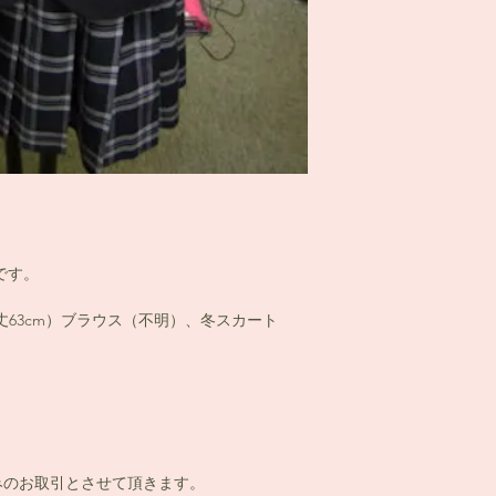
です。
丈63cm）ブラウス（不明）、冬スカート
みのお取引とさせて頂きます。