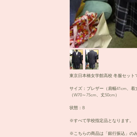
東京日本橋女学館高校 冬服セット
サイズ：ブレザー（肩幅41cm、着
（W70～75cm、丈50cm）
状態：B
※すべて学校指定品となります。
※こちらの商品は「銀行振込」の