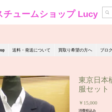
チュームショップ Lucy
hop
送料・発送について
買取り希望の方へ
ブロ
東京日本
服セット
価
￥15,000
格
消費税込み