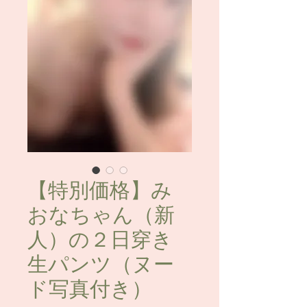
【特別価格】み
おなちゃん（新
人）の２日穿き
生パンツ（ヌー
ド写真付き）