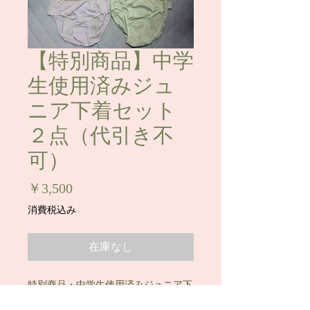
【特別商品】中学
生使用済みジュ
ニア下着セット
２点（代引き不
可）
価
￥3,500
格
消費税込み
在庫なし
特別商品・中学生使用済みジュニア下
着セット２点です。