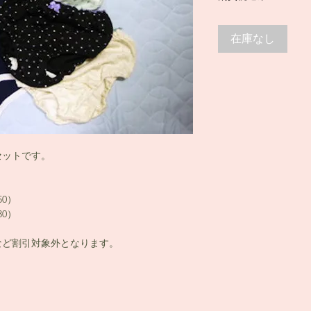
在庫なし
セットです。
0）
0）
など割引対象外となります。