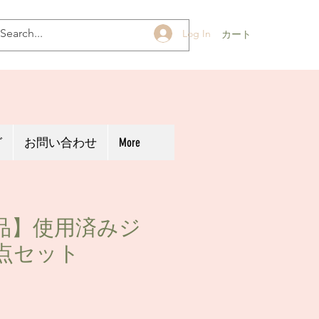
Log In
カート
グ
お問い合わせ
More
品】使用済みジ
点セット