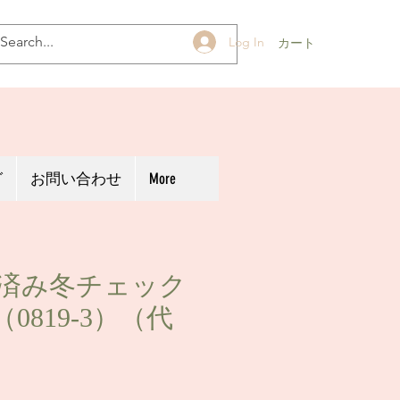
Log In
カート
グ
お問い合わせ
More
用済み冬チェック
0819-3）（代
）