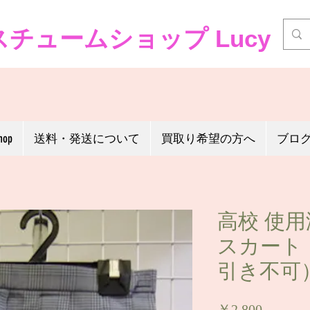
チュームショップ Lucy
hop
送料・発送について
買取り希望の方へ
ブロ
高校 使
スカート（
引き不可
価
￥2,800