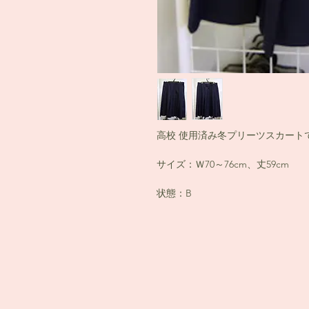
高校 使用済み冬プリーツスカート
サイズ：Ｗ70～76cm、丈59cm
状態：B