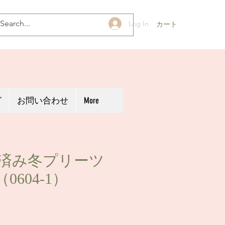
Log In
カート
グ
お問い合わせ
More
用済み冬プリーツ
604-1）