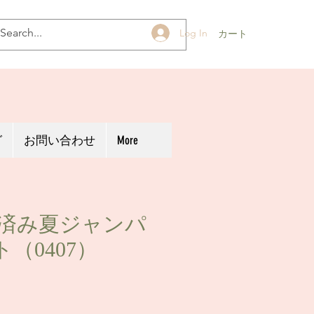
Log In
カート
グ
お問い合わせ
More
用済み夏ジャンパ
（0407）