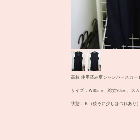
高校 使用済み夏ジャンパースカー
サイズ：Ｗ80cm、総丈98cm、スカ
状態：Ｂ（後ろに少しほつれあり