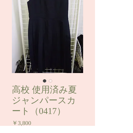
高校 使用済み夏
ジャンパースカ
ート（0417）
価
￥3,800
格
消費税込み